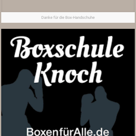
Danke für die Box-Handschuhe