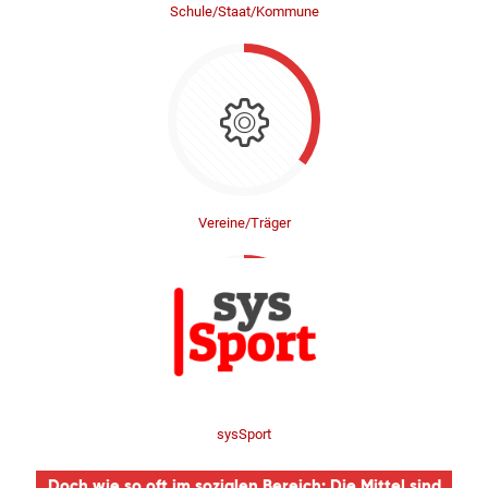
Schule/Staat/Kommune
Vereine/Träger
sysSport
Doch wie so oft im sozialen Bereich: Die Mittel sind