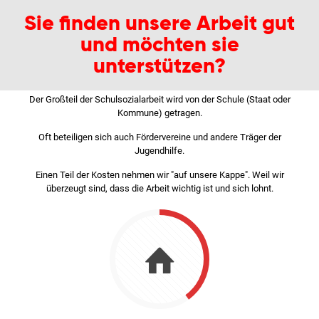
Sie finden unsere Arbeit gut
und möchten sie
unterstützen?
Der Großteil der Schulsozialarbeit wird von der Schule (Staat oder
Kommune) getragen.
Oft beteiligen sich auch Fördervereine und andere Träger der
Jugendhilfe.
Einen Teil der Kosten nehmen wir "auf unsere Kappe". Weil wir
überzeugt sind, dass die Arbeit wichtig ist und sich lohnt.