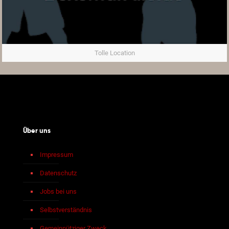
Tolle Location
Über uns
Impressum
Datenschutz
Jobs bei uns
Selbstverständnis
Gemeinnütziger Zweck