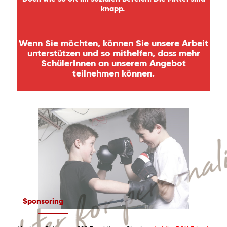
knapp.
Wenn Sie möchten, können Sie unsere Arbeit
unterstützen und so mithelfen, dass mehr
SchülerInnen an unserem Angebot
teilnehmen können.
Sponsoring