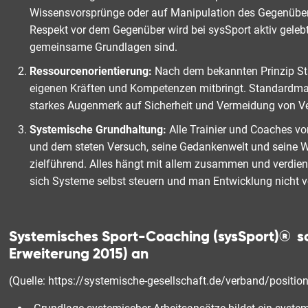
Wissensvorsprünge oder auf Manipulation des Gegenübers 
Respekt vor dem Gegenüber wird bei sysSport aktiv gelebt
gemeinsame Grundlagen sind.
Ressourcenorientierung:
Nach dem bekannten Prinzip Stä
eigenen Kräften und Kompetenzen mitbringt. Standardmaßn
starkes Augenmerk auf Sicherheit und Vermeidung von Ver
Systemische Grundhaltung:
Alle Trainier und Coaches v
und dem steten Versuch, seine Gedankenwelt und seine Wir
zielführend. Alles hängt mit allem zusammen und verdien
sich Systeme selbst steuern und man Entwicklung nicht
Systemisches Sport-Coaching (sysSport)® schl
Erweiterung 2015) an
(Quelle: https://systemische-gesellschaft.de/verband/position/