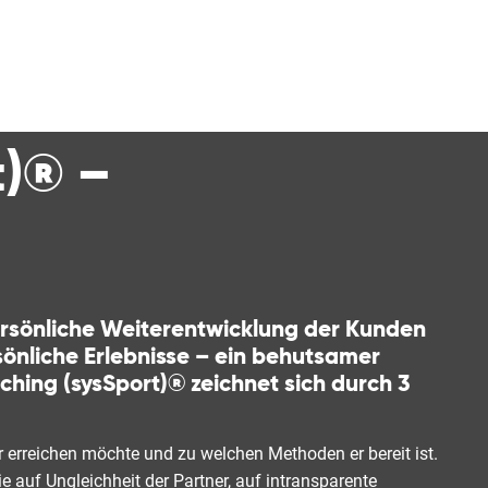
t)® –
persönliche Weiterentwicklung der Kunden
sönliche Erlebnisse – ein behutsamer
hing (sysSport)® zeichnet sich durch 3
r erreichen möchte und zu welchen Methoden er bereit ist.
auf Ungleichheit der Partner, auf intransparente