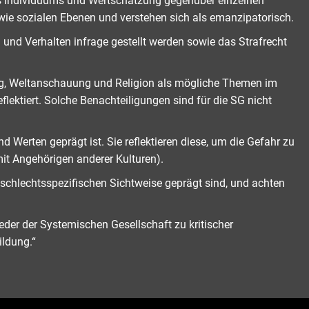
es Individuums und Wertschätzung gegenüber einzelnen
ie sozialen Ebenen und verstehen sich als emanzipatorisch.
und Verhalten infrage gestellt werden sowie das Strafrecht
erung, Weltanschauung und Religion als mögliche Themen im
ektiert. Solche Benachteiligungen sind für die SG nicht
 Werten geprägt ist. Sie reflektieren diese, um die Gefahr zu
mit Angehörigen anderer Kulturen).
schlechtsspezifischen Sichtweise geprägt sind, und achten
eder der Systemischen Gesellschaft zu kritischer
ildung.“