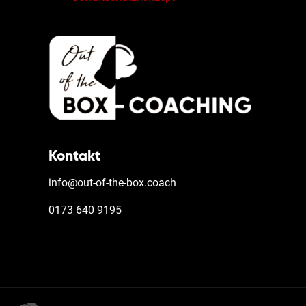
Kontakt
info@out-of-the-box.coach
0173 640 9195