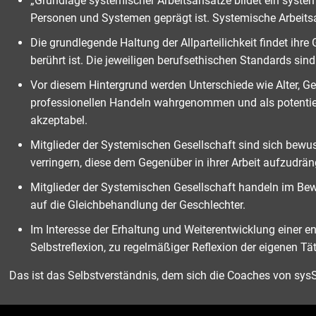
„Grundlage systemischer Arbeitsansätze bildet ein syst
Personen und Systemen geprägt ist. Systemische Arbeits
Die grundlegende Haltung der Allparteilichkeit findet i
berührt ist. Die jeweiligen berufsethischen Standards sind
Vor diesem Hintergrund werden Unterschiede wie Alter, Ge
professionellen Handeln wahrgenommen und als potentiell
akzeptabel.
Mitglieder der Systemischen Gesellschaft sind sich bewus
verringern, diese dem Gegenüber in ihrer Arbeit aufzudrän
Mitglieder der Systemischen Gesellschaft handeln im Be
auf die Gleichbehandlung der Geschlechter.
Im Interesse der Erhaltung und Weiterentwicklung einer e
Selbstreflexion, zu regelmäßiger Reflexion der eigenen Tä
Das ist das Selbstverständnis, dem sich die Coaches von sysSp