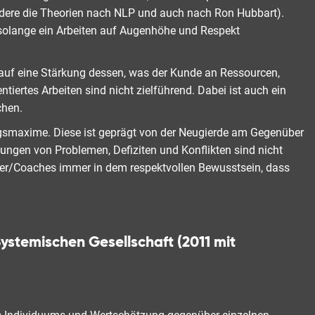
ondere die Theorien nach NLP und auch nach Ron Hubbart).
, solange ein Arbeiten auf Augenhöhe und Respekt
auf eine Stärkung dessen, was der Kunde an Ressourcen,
rtes Arbeiten sind nicht zielführend. Dabei ist auch ein
chen.
gsmaxime. Diese ist geprägt von der Neugierde am Gegenüber
ungen von Problemen, Defiziten und Konflikten sind nicht
iner/Coaches immer in dem respektvollen Bewusstsein, dass
Systemischen Gesellschaft (2011 mit