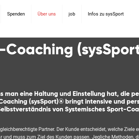
Spenden
Über uns
job
Infos zu sysSport
-Coaching (sysSpor
s man eine Haltung und Einstellung hat, die 
Coaching (sysSport)® bringt intensive und per
elbstverständnis von Systemisches Sport-Coac
eichberechtigte Partner. Der Kunde entscheidet, welche Ziele e
r und muss zum Ziel des Kunden passen. Jegliche Methoden, die 