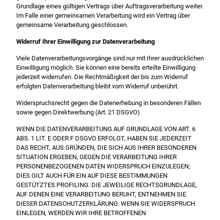
Grundlage eines gültigen Vertrags über Auftragsverarbeitung weiter.
Im Falle einer gemeinsamen Verarbeitung wird ein Vertrag über
gemeinsame Verarbeitung geschlossen.
Widerruf Ihrer Einwilligung zur Datenverarbeitung
Viele Datenverarbeitungsvorgänge sind nur mit Ihrer ausdrücklichen
Einwilligung möglich. Sie können eine bereits erteilte Einwilligung
jederzeit widerrufen. Die Rechtmäßigkeit der bis zum Widerruf
erfolgten Datenverarbeitung bleibt vom Widerruf unberührt.
Widerspruchsrecht gegen die Datenerhebung in besonderen Fällen
sowie gegen Direktwerbung (Art. 21 DSGVO)
WENN DIE DATENVERARBEITUNG AUF GRUNDLAGE VON ART. 6
ABS. 1 LIT. E ODER F DSGVO ERFOLGT, HABEN SIE JEDERZEIT
DAS RECHT, AUS GRÜNDEN, DIE SICH AUS IHRER BESONDEREN
SITUATION ERGEBEN, GEGEN DIE VERARBEITUNG IHRER
PERSONENBEZOGENEN DATEN WIDERSPRUCH EINZULEGEN;
DIES GILT AUCH FÜR EIN AUF DIESE BESTIMMUNGEN
GESTÜTZTES PROFILING. DIE JEWEILIGE RECHTSGRUNDLAGE,
AUF DENEN EINE VERARBEITUNG BERUHT, ENTNEHMEN SIE
DIESER DATENSCHUTZERKLÄRUNG. WENN SIE WIDERSPRUCH
EINLEGEN, WERDEN WIR IHRE BETROFFENEN