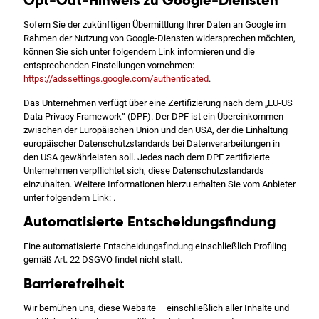
Opt-Out-Hinweis zu Google-Diensten
Sofern Sie der zukünftigen Übermittlung Ihrer Daten an Google im
Rahmen der Nutzung von Google-Diensten widersprechen möchten,
können Sie sich unter folgendem Link informieren und die
entsprechenden Einstellungen vornehmen:
https://adssettings.google.com/authenticated
.
Das Unternehmen verfügt über eine Zertifizierung nach dem „EU-US
Data Privacy Framework“ (DPF). Der DPF ist ein Übereinkommen
zwischen der Europäischen Union und den USA, der die Einhaltung
europäischer Datenschutzstandards bei Datenverarbeitungen in
den USA gewährleisten soll. Jedes nach dem DPF zertifizierte
Unternehmen verpflichtet sich, diese Datenschutzstandards
einzuhalten. Weitere Informationen hierzu erhalten Sie vom Anbieter
unter folgendem Link: .
Automatisierte Entscheidungsfindung
Eine automatisierte Entscheidungsfindung einschließlich Profiling
gemäß Art. 22 DSGVO findet nicht statt.
Barrierefreiheit
Wir bemühen uns, diese Website – einschließlich aller Inhalte und