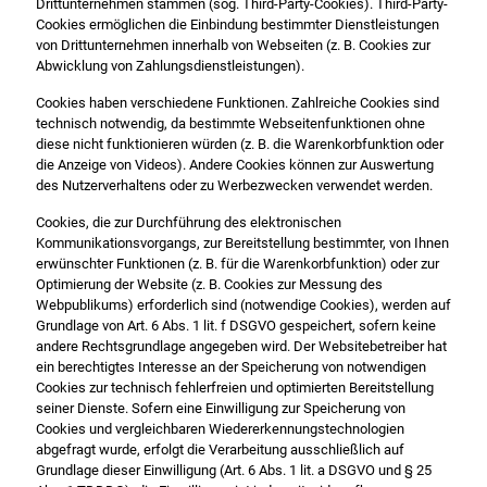
Drittunternehmen stammen (sog. Third-Party-Cookies). Third-Party-
Cookies ermöglichen die Einbindung bestimmter Dienstleistungen
von Drittunternehmen innerhalb von Webseiten (z. B. Cookies zur
Abwicklung von Zahlungsdienstleistungen).
Cookies haben verschiedene Funktionen. Zahlreiche Cookies sind
technisch notwendig, da bestimmte Webseitenfunktionen ohne
diese nicht funktionieren würden (z. B. die Warenkorbfunktion oder
die Anzeige von Videos). Andere Cookies können zur Auswertung
des Nutzerverhaltens oder zu Werbezwecken verwendet werden.
Cookies, die zur Durchführung des elektronischen
Kommunikationsvorgangs, zur Bereitstellung bestimmter, von Ihnen
erwünschter Funktionen (z. B. für die Warenkorbfunktion) oder zur
Optimierung der Website (z. B. Cookies zur Messung des
Webpublikums) erforderlich sind (notwendige Cookies), werden auf
Grundlage von Art. 6 Abs. 1 lit. f DSGVO gespeichert, sofern keine
andere Rechtsgrundlage angegeben wird. Der Websitebetreiber hat
ein berechtigtes Interesse an der Speicherung von notwendigen
Cookies zur technisch fehlerfreien und optimierten Bereitstellung
seiner Dienste. Sofern eine Einwilligung zur Speicherung von
Cookies und vergleichbaren Wiedererkennungstechnologien
abgefragt wurde, erfolgt die Verarbeitung ausschließlich auf
Grundlage dieser Einwilligung (Art. 6 Abs. 1 lit. a DSGVO und § 25