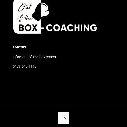
Kontakt
info@out-of-the-box.coach
0173 640 9195